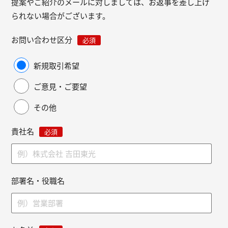
提案やご紹介のメールに対しましては、お返事を差し上げ
られない場合がございます。
お問い合わせ区分
必須
新規取引希望
ご意見・ご要望
その他
貴社名
必須
部署名・役職名