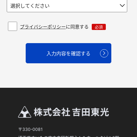
プライバシーポリシー
に同意する
必須
〒330-0081