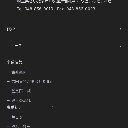
埼玉県さいたま市中央区新都心4-3 ウェルクビル3階
Tel. 048-856-0010 Fax. 048-856-0023
TOP
ニュース
企業情報
ー 会社案内
ー 吉田東光が選ばれる理由
ー 営業所一覧
ー 導入の流れ
事業紹介
ー 生コン
ー 砕石・残土