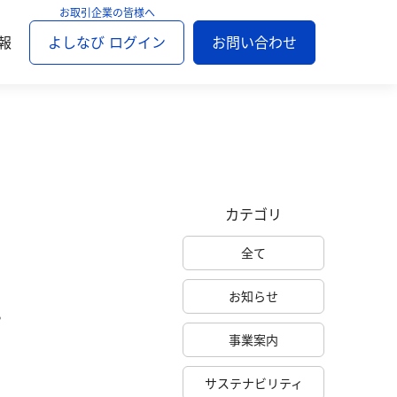
報
よしなび ログイン
お問い合わせ
カテゴリ
全て
お知らせ
。
事業案内
サステナビリティ