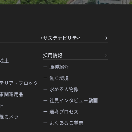
サステナビリティ
採用情報
・残土
ー 職種紹介
ー 働く環境
ステリア・ブロック
ー 求める人物像
工事関連用品
ー 社員インタビュー動画
ト
ー 選考プロセス
監視カメラ
ー よくあるご質問