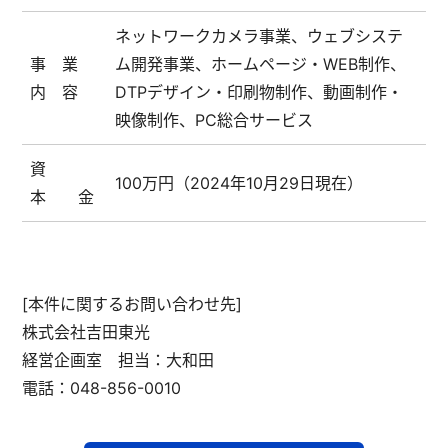
ネットワークカメラ事業、ウェブシステ
事 業
ム開発事業、ホームページ・WEB制作、
内 容
DTPデザイン・印刷物制作、動画制作・
映像制作、PC総合サービス
資
100万円（2024年10月29日現在）
本 金
[本件に関するお問い合わせ先]
株式会社吉田東光
経営企画室 担当：大和田
電話：048-856-0010