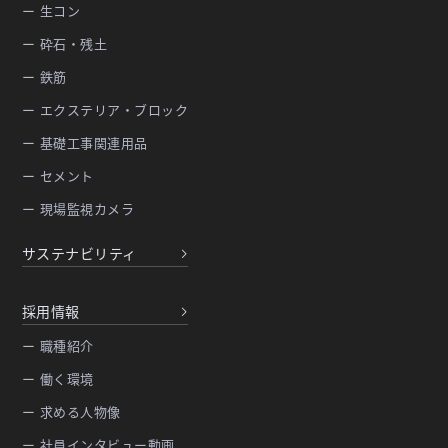
ー 生コン
ー 砕石・残土
ー 鉄筋
ー エクステリア・ブロック
ー 基礎工事関連用品
ー セメント
ー 現場監視カメラ
サステナビリティ
採用情報
ー 職種紹介
ー 働く環境
ー 求める人物像
ー 社員インタビュー動画