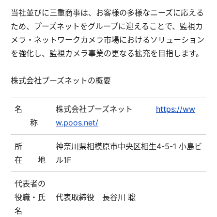
当社並びに三重商事は、お客様の多様なニーズに応える
ため、プーズネットをグループに迎えることで、監視カ
メラ・ネットワークカメラ市場におけるソリューション
を強化し、監視カメラ事業の更なる拡充を目指します。
株式会社プーズネットの概要
名
株式会社プーズネット
https://ww
称
w.poos.net/
所
神奈川県相模原市中央区相生4-5-1 小島ビ
在 地
ル1F
代表者の
役職・氏
代表取締役 長谷川 聡
名