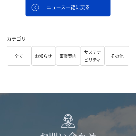
ニュース一覧に戻る
カテゴリ
サステナ
全て
お知らせ
事業案内
その他
ビリティ
お問い合わせ