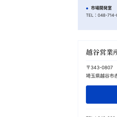
市場開発室
TEL：048-714
越谷営業
〒343-0807
埼玉県越谷市赤山