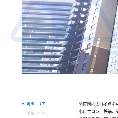
埼玉エリア
関東圏内の11拠点
小口生コン、鉄筋、
神奈川エリア